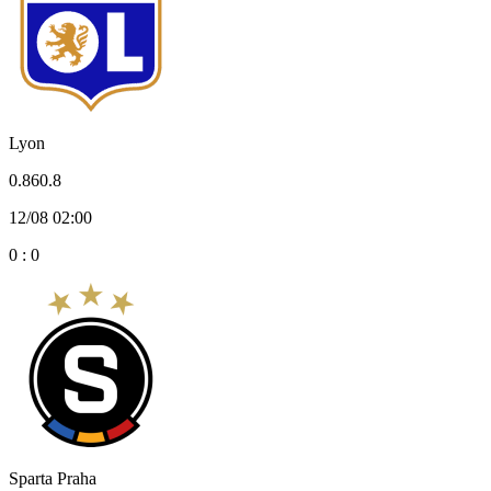
Lyon
0.86
0.8
12/08 02:00
0 : 0
Sparta Praha