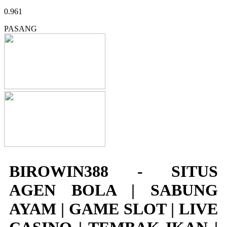
0.96
1
PASANG
BIROWIN388 - SITUS
AGEN BOLA | SABUNG
AYAM | GAME SLOT | LIVE