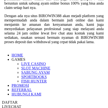
beruntun untuk sabung ayam online bonus 100% yang bisa anda
claim setiap hari nya.
Dengan ada nya situs BIROWIN388 akan mejadi platform yang
mempermudah anda dalam bermain judi online dan kami
menjamin ke amanan dan kenyamanan anda, kami juga
menyediakan pelayanan profesional yang siap melayani anda
selama 24 jam online lewat live chat atau kontak yang kami
sediakan, rasakan sensasi bermain nyaman di BIROWIN388
proses deposit dan withdrawal yang cepat tidak pakai lama.
HOME
GAMES
LIVE CASINO
SLOT MACHINE
SABUNG AYAM
SPORTBOOKS
FISH HUNTER
PROMOSI
REFERRAL
HUBUNGI KAMI
DAFTAR
LIVECHAT