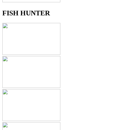
FISH HUNTER